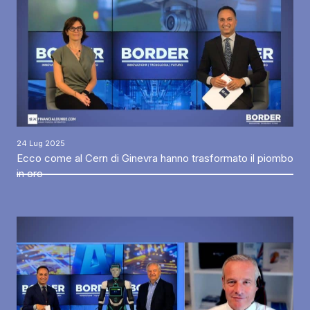
24 Lug 2025
Ecco come al Cern di Ginevra hanno trasformato il piombo
in oro