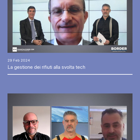
29 Feb 2024
La gestione dei rifiuti alla svolta tech