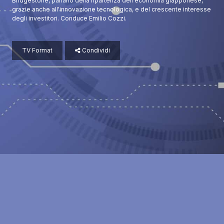
Bridgestone, parlano della ripartenza dell'economia giapponese,
grazie anche all'innovazione tecnologica, e del crescente interesse
degli investitori. Conduce Emilio Cozzi.
TV Format
Condividi