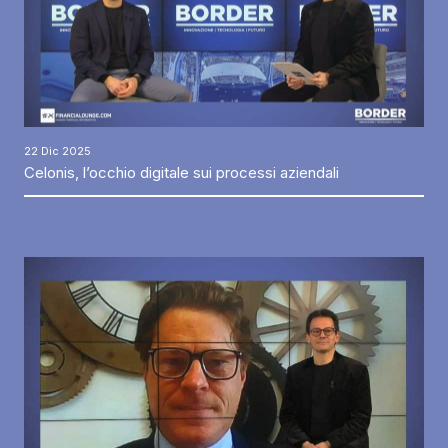
22 Dic 2025
Celonis, l’occhio digitale sui processi aziendali