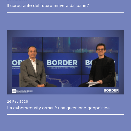
Il carburante del futuro arriverà dal pane?
26 Feb 2026
La cybersecurity ormai è una questione geopolitica