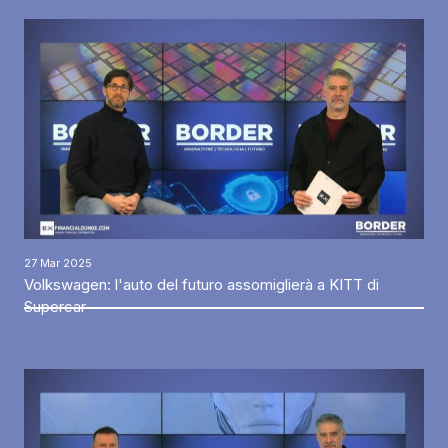
27 Mar 2025
Volkswagen: l'auto del futuro assomiglierà a KITT di
Supercar