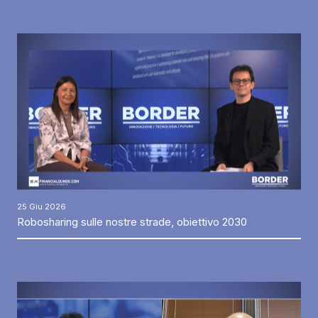
25 Giu 2026
Robosharing sulle nostre strade, obiettivo 2030