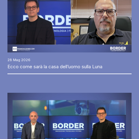
28 Mag 2026
Ecco come sarà la casa dell’uomo sulla Luna