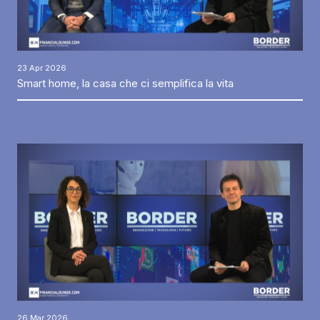
23 Apr 2026
Smart home, la casa che ci semplifica la vita
26 Mar 2026