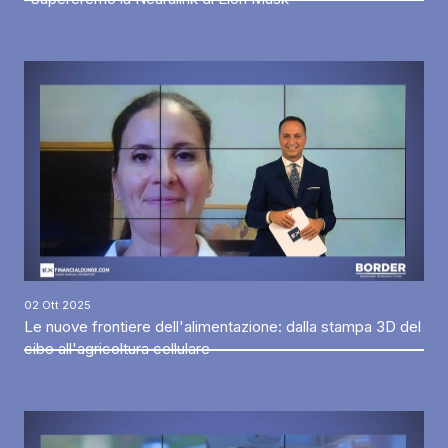
02 Ott 2025
Le nuove frontiere dell'alimentazione: dalla stampa 3D del
cibo all'agricoltura cellulare