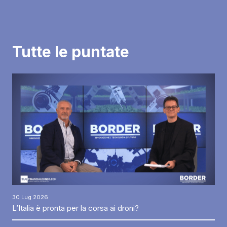
Tutte le puntate
30 Lug 2026
L’Italia è pronta per la corsa ai droni?