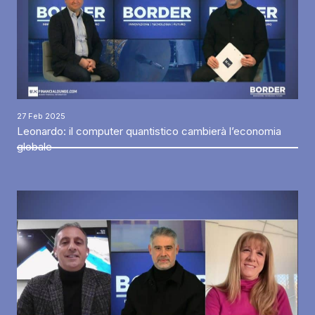
27 Feb 2025
Leonardo: il computer quantistico cambierà l’economia
globale