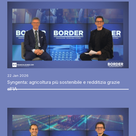
22 Jan 2026
Syngenta: agricoltura più sostenibile e redditizia grazie
all’IA