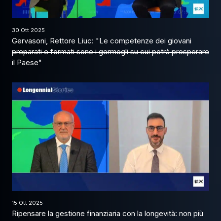
30 Ott 2025
Gervasoni, Rettore Liuc: "Le competenze dei giovani
preparati e formati sono i germogli su cui potrà prosperare
il Paese"
15 Ott 2025
Ripensare la gestione finanziaria con la longevità: non più