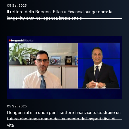
05 Set 2025
Il rettore della Bocconi Billari a Financialounge.com: la
longevity entri nell’agenda istituzionale
05 Set 2025
I longennial e la sfida per il settore finanziario: costruire un
futuro che tenga conto dell'aumento dell'aspettativa di
vita