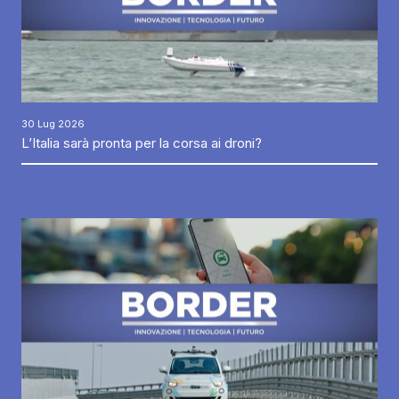
30 Lug 2026
L’Italia sarà pronta per la corsa ai droni?