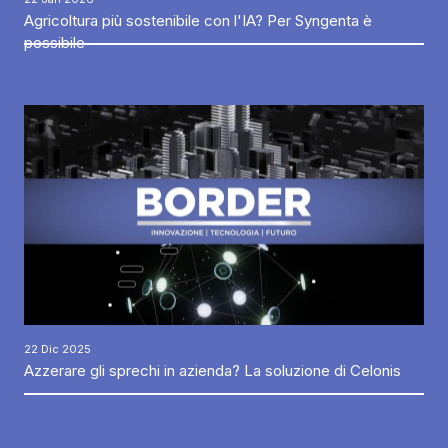
Agricoltura più sostenibile con l'IA? Per Syngenta è
possibile
22 Dic 2025
Azzerare gli sprechi in azienda? La soluzione di Celonis