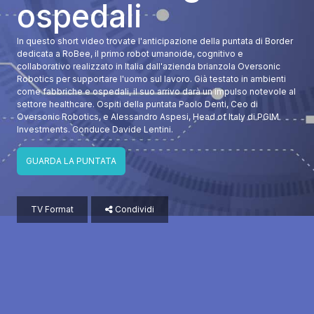
ospedali
In questo short video trovate l'anticipazione della puntata di Border
dedicata a RoBee, il primo robot umanoide, cognitivo e
collaborativo realizzato in Italia dall'azienda brianzola Oversonic
Robotics per supportare l'uomo sul lavoro. Già testato in ambienti
come fabbriche e ospedali, il suo arrivo darà un impulso notevole al
settore healthcare. Ospiti della puntata Paolo Denti, Ceo di
Oversonic Robotics, e Alessandro Aspesi, Head of Italy di PGIM
Investments. Conduce Davide Lentini.
GUARDA LA PUNTATA
TV Format
Condividi