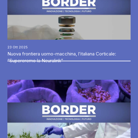
23 Ott 2025
Nuova frontiera uomo-macchina, l’italiana Corticale:
“Supereremo la Neuralink”