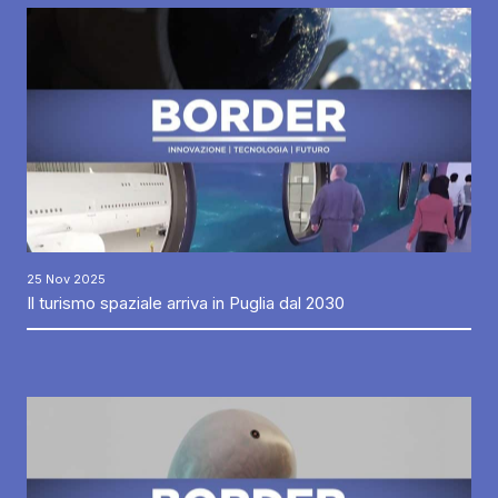
25 Nov 2025
Il turismo spaziale arriva in Puglia dal 2030