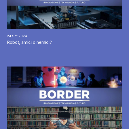
24 Set 2024
Robot, amici o nemici?