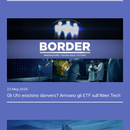
22 Mag 2025
Gli Ufo esistono davvero? Arrivano gli ETF sull'Alien Tech