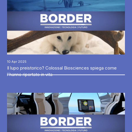
10 Apr 2025
Il lupo preistorico? Colossal Biosciences spiega come
l'hanno riportato in vita