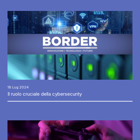
18 Lug 2024
Il ruolo cruciale della cybersecurity