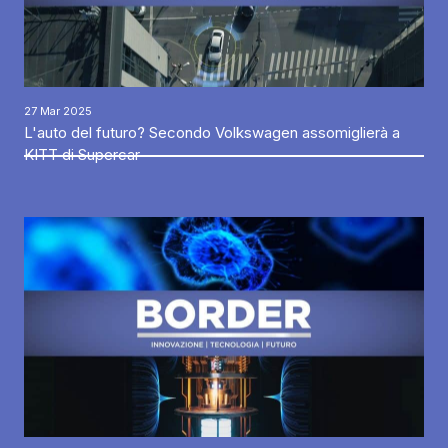
27 Mar 2025
L'auto del futuro? Secondo Volkswagen assomiglierà a
KITT di Supercar