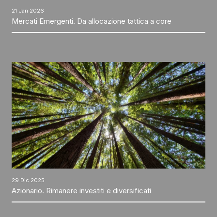
21 Jan 2026
Mercati Emergenti. Da allocazione tattica a core
29 Dic 2025
Azionario. Rimanere investiti e diversificati