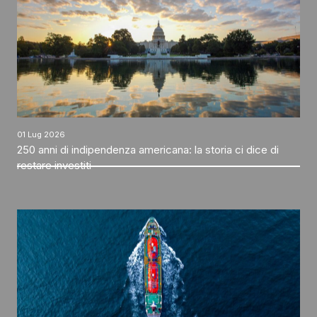
01 Lug 2026
250 anni di indipendenza americana: la storia ci dice di
restare investiti