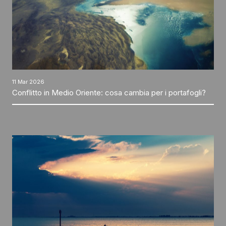
11 Mar 2026
Conflitto in Medio Oriente: cosa cambia per i portafogli?