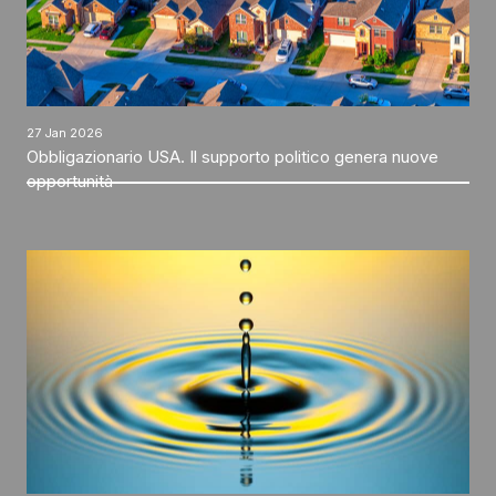
27 Jan 2026
Obbligazionario USA. Il supporto politico genera nuove
opportunità