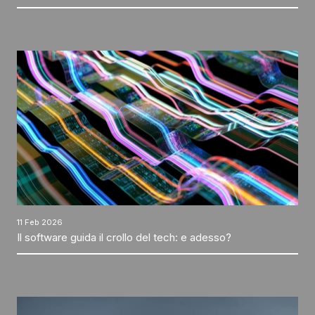
11 Feb 2026
Il software guida il crollo del tech: e adesso?