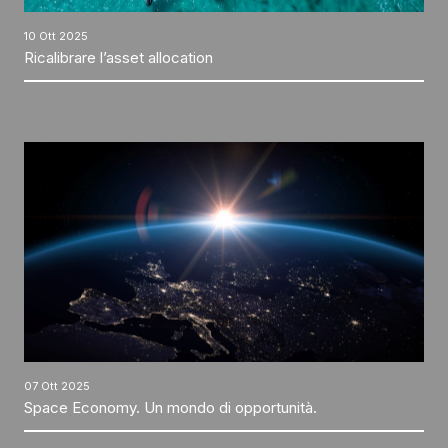
10 Ott 2025
Ricalibrare l’asset allocation
07 Ott 2025
Space Economy. Un mondo di opportunità.