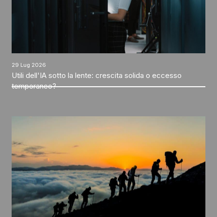
29 Lug 2026
Utili dell'IA sotto la lente: crescita solida o eccesso
temporaneo?