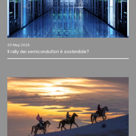
20 Mag 2026
Il rally dei semiconduttori è sostenibile?