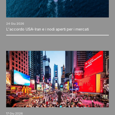
24 Giu 2026
L'accordo USA-Iran e i nodi aperti per i mercati
17 Giu 2026