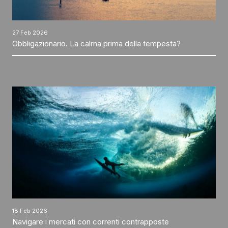
27 Feb 2026
Obbligazionario. La calma prima della tempesta?
18 Feb 2026
Navigare i mercati con correnti contrapposte