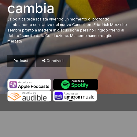
cambia
La politica tedesca sta vivendo un momento di profondo
cambiamento con l’arrivo del nuovo Cancelliere Friedrich Merz che
sembra pronto a mettere in discussione persino il rigido “freno al
debito” sancito dalla Costituzione. Ma come hanno reagito i
mercati?
Podcast
Condividi