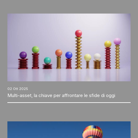
02 Ott 2025
Multi-asset, la chiave per affrontare le sfide di oggi