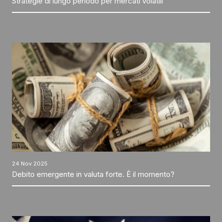
Strategie di lungo periodo per mercati volatili
24 Nov 2025
Debito emergente in valuta forte. È il momento?