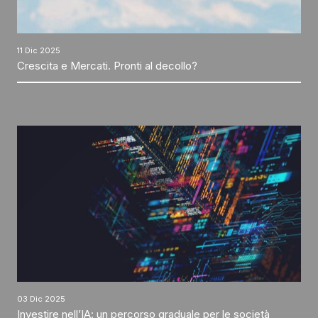
11 Dic 2025
Crescita e Mercati. Pronti al decollo?
03 Dic 2025
Investire nell’IA: un percorso graduale per le società