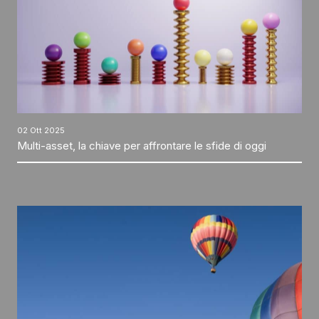
02 Ott 2025
Multi-asset, la chiave per affrontare le sfide di oggi