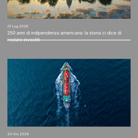
01 Lug 2026
250 anni di indipendenza americana: la storia ci dice di
restare investiti
24 Giu 2026