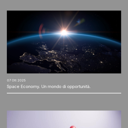
07 Ott 2025
Space Economy. Un mondo di opportunità.