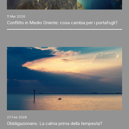
11 Mar 2026
Conflitto in Medio Oriente: cosa cambia per i portafogli?
27 Feb 2026
Obbligazionario. La calma prima della tempesta?