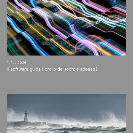
11 Feb 2026
Il software guida il crollo del tech: e adesso?