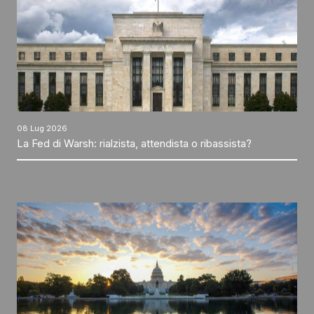
08 Lug 2026
La Fed di Warsh: rialzista, attendista o ribassista?