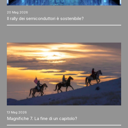
20 Mag 2026
Il rally dei semiconduttori è sostenibile?
13 Mag 2026
Magnifiche 7. La fine di un capitolo?