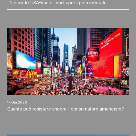
L'accordo USA-Iran e i nodi aperti per i mercati
17 Giu 2026
Quanto può resistere ancora il consumatore americano?