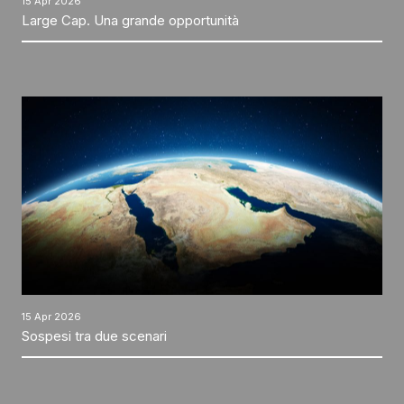
15 Apr 2026
Large Cap. Una grande opportunità
15 Apr 2026
Sospesi tra due scenari