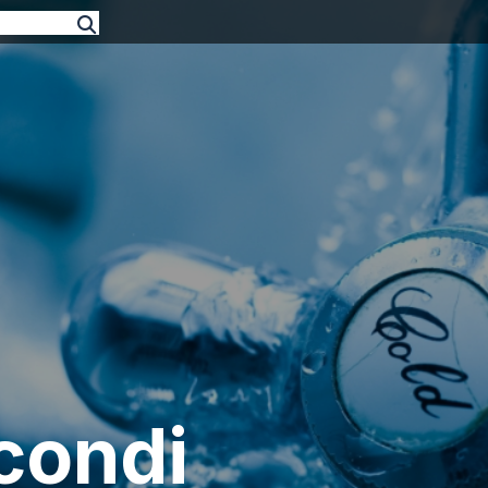
condi