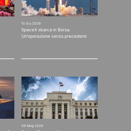
10 Giu 2026
SpaceX sbarca in Borsa.
Un’operazione senza precedenti
06 Mag 2026