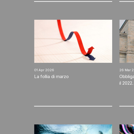
01 Apr 2026
26 Mar 
La follia di marzo
Obblig
il 2022.