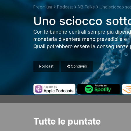
Freemium
Podcast
NB Talks
Uno sciocco sott
Uno sciocco sotto
Con le banche centrali sempre più dipenden
monetaria diventerà meno prevedibile e i 
Quali potrebbero essere le conseguenze pe
Podcast
Condividi
Tutte le puntate