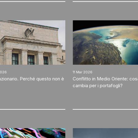
2026
11 Mar 2026
azionario. Perché questo non è
Conflitto in Medio Oriente: cos
cambia per i portafogli?